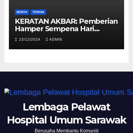
BERITA
TERKINI
KERATAN AKBAR: Pemberian
Hamper Sempena Hari
Krismas
23/12/2024
ADMIN
Lembaga Pelawat
Hospital Umum Sarawak
Berusaha Membantu Komuniti