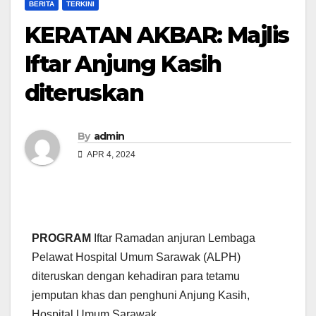
BERITA
TERKINI
KERATAN AKBAR: Majlis
Iftar Anjung Kasih
diteruskan
By
admin
APR 4, 2024
PROGRAM
Iftar Ramadan anjuran Lembaga
Pelawat Hospital Umum Sarawak (ALPH)
diteruskan dengan kehadiran para tetamu
jemputan khas dan penghuni Anjung Kasih,
Hospital Umum Sarawak.