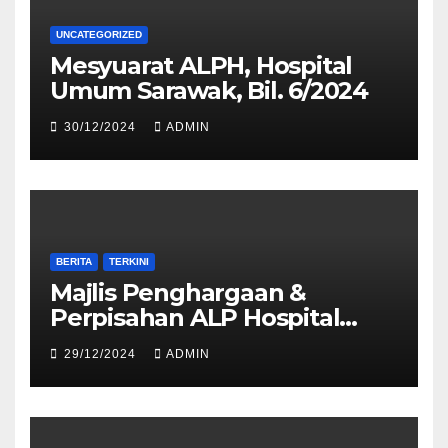
UNCATEGORIZED
Mesyuarat ALPH, Hospital
Umum Sarawak, Bil. 6/2024
30/12/2024
ADMIN
BERITA
TERKINI
Majlis Penghargaan &
Perpisahan ALP Hospital
Umum Sarawak
29/12/2024
ADMIN