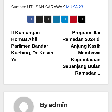
Sumber: UTUSAN SARAWAK
MUKA 23
Post
Kunjungan
Program Iftar
Hormat Ahli
Ramadan 2024 di
navigation
Parlimen Bandar
Anjung Kasih
Kuching, Dr. Kelvin
Membawa
Yii
Kegembiraan
Sepanjang Bulan
Ramadan
By
admin